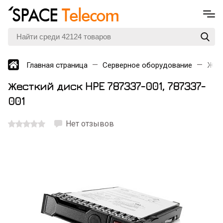
Главная страница
Серверное оборудование
Жес
Жесткий диск HPE 787337-001
, 787337-
001
Нет отзывов