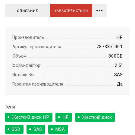
ОПИСАНИЕ
ХАРАКТЕРИСТИКИ
HP
Производитель
787337-001
Артикул производителя
800GB
Объем
2.5"
Форм-фактор
SAS
Интерфейс
Да
Гарантия производителя
Теги:
Жесткий диск HP
HP
Жесткий диск
SSD
SAS
MSA