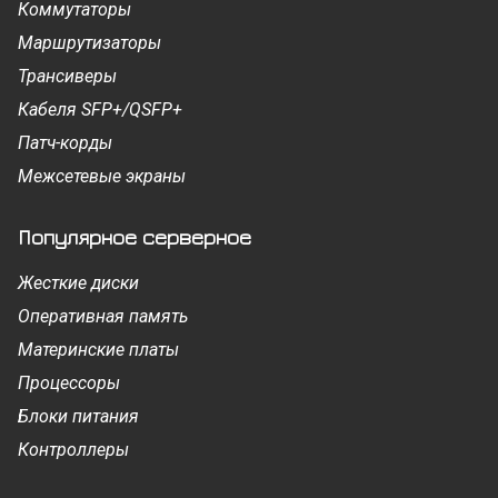
Коммутаторы
Маршрутизаторы
Трансиверы
Кабеля SFP+/QSFP+
Патч-корды
Межсетевые экраны
Популярное серверное
Жесткие диски
Оперативная память
Материнские платы
Процессоры
Блоки питания
Контроллеры