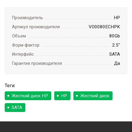
HP
Производитель
VO0080ECHPK
Артикул производителя
80Gb
Объем
2.5"
Форм-фактор
SATA
Интерфейс
Да
Гарантия производителя
Теги:
Жесткий диск HP
HP
Жесткий диск
SATA