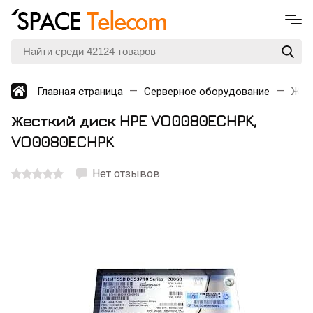
Главная страница
Серверное оборудование
Жес
Жесткий диск HPE VO0080ECHPK
,
VO0080ECHPK
Нет отзывов